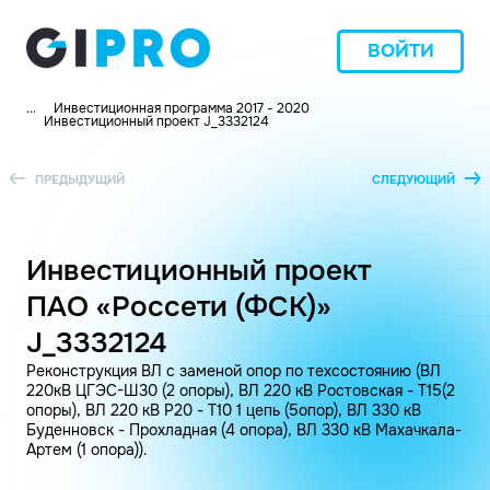
ВОЙТИ
...
Инвестиционная программа 2017 - 2020
Инвестиционный проект J_3332124
ПРЕДЫДУЩИЙ
СЛЕДУЮЩИЙ
Инвестиционный проект
ПАО «Россети (ФСК)»
J_3332124
Реконструкция ВЛ с заменой опор по техсостоянию (ВЛ
220кВ ЦГЭС-Ш30 (2 опоры), ВЛ 220 кВ Ростовская - Т15(2
опоры), ВЛ 220 кВ Р20 - Т10 1 цепь (5опор), ВЛ 330 кВ
Буденновск - Прохладная (4 опора), ВЛ 330 кВ Махачкала-
Артем (1 опора)).