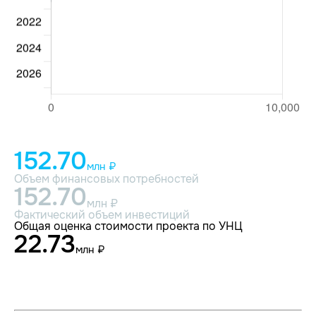
152.70
млн ₽
Объем финансовых потребностей
152.70
млн ₽
Фактический объем инвестиций
Общая оценка стоимости проекта по УНЦ
22.73
млн ₽