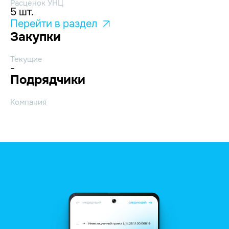
Расценок УНЦ
5 шт.
Перейти в раздел
Закупки
Текущие
-
Подрядчики
Компания