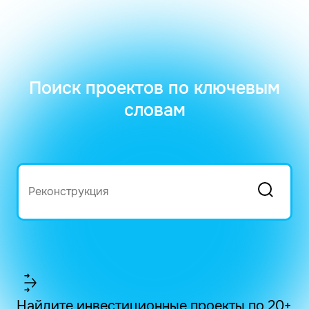
Поиск проектов по ключевым
словам
Найдите инвестиционные проекты по 20+