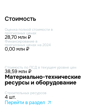
Стоимость
Оценка полной стоимости в
прогнозных ценах
28,70 млн ₽
Финансирование в
прогнозных ценах на 2024
0,00 млн ₽
Стоимость по ПСД в текущем уровне цен
38,59 млн ₽
Материально-технические
ресурсы и оборудование
Строительных ресурсов
4 шт.
Перейти в раздел