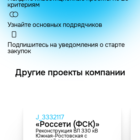
критериям
Узнайте основных подрядчиков
Подпишитесь на уведомления о старте
закупок
Другие проекты компании
J_3332117
«Россети (ФСК)»
Реконструкция ВЛ 330 кВ
Южная-Ростовская с