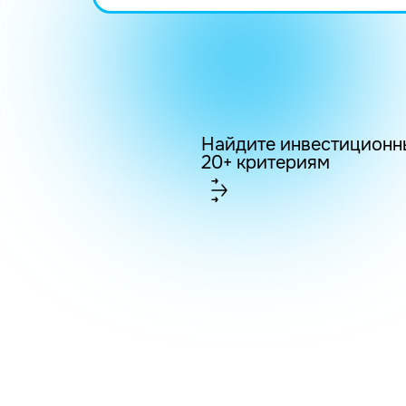
Найдите инвестиционн
20+ критериям