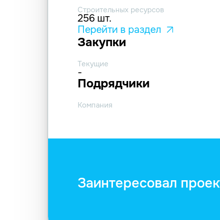
Строительных ресурсов
256 шт.
Перейти в раздел
Закупки
Текущие
-
Подрядчики
Компания
Заинтересовал проек