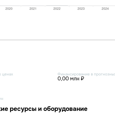
х ценах
Финансирование в прогнозных
0,00 млн ₽
ен
ие ресурсы и оборудование