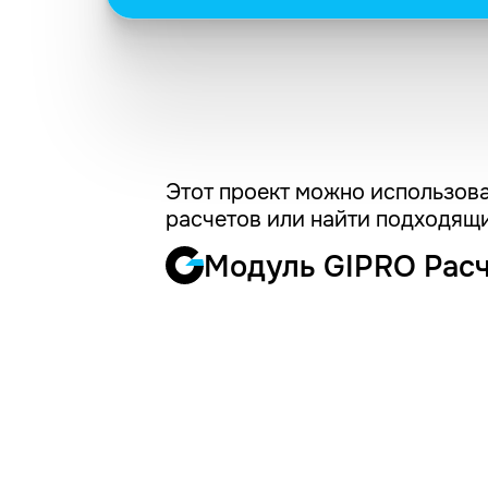
Этот проект можно использова
расчетов или найти подходящи
Модуль GIPRO Рас