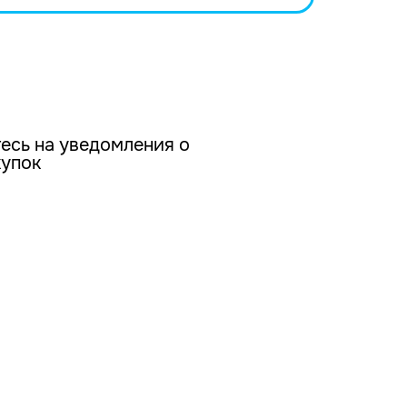
есь на уведомления о
купок