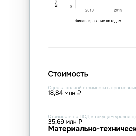
Стоимость
Оценка полной стоимости в прогнозны
18,84 млн ₽
Стоимость по ПСД в текущем уровне ц
35,69 млн ₽
Материально-техническ