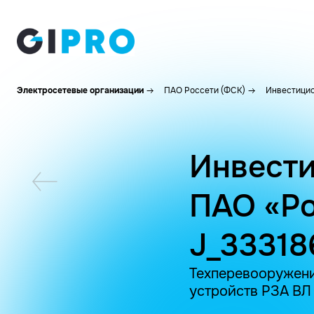
Электросетевые организации
ПАО Россети (ФСК)
Инвестицио
Инвести
ПАО «Ро
J_33318
Техперевооружени
устройств РЗА ВЛ