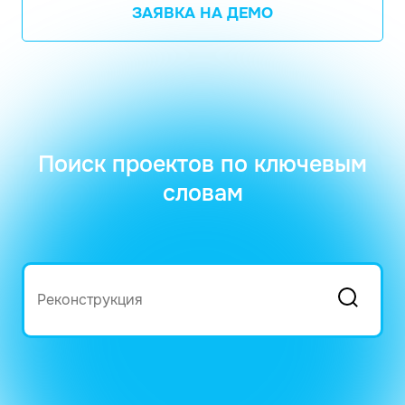
ЗАЯВКА НА ДЕМО
Поиск проектов по ключевым
словам