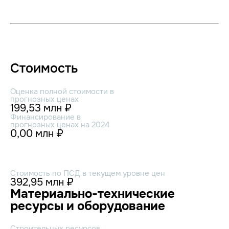
Стоимость
Оценка полной стоимости в
прогнозных ценах
199,53 млн ₽
Финансирование в
прогнозных ценах на 2024
0,00 млн ₽
Стоимость по ПСД в текущем уровне цен
392,95 млн ₽
Материально-технические
ресурсы и оборудование
Строительных ресурсов