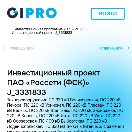
ВОЙТИ
...
Инвестиционная программа 2019 - 2025
Инвестиционный проект J_3331833
ПРЕДЫДУЩИЙ
СЛЕДУЮЩИЙ
Инвестиционный проект
ПАО «Россети (ФСК)»
J_3331833
Техперевооружение ПС 330 кВ Великорецкая, ПС 220 кВ
Печора, ПС 220 кВ Усинская, ПС 220 кВ Плесецк, ПС 220
кВ Вельск, ПС 220 кВ Шангалы, ПС 220 кВ Заовражье, ПС
220 кВ Коноша, ПС 220 кВ Инта, ПС 220 кВ Ухта, ПС 220
кВ Обозерская, ПС 400 кВ Выборгская, ПС 220 кВ
Лодейнопольская, ПС 330 кВ Тихвин-Литейный, с заменой
микроэлектронных устройств релейной защиты и