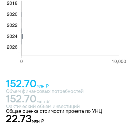
152.70
млн ₽
Объем финансовых потребностей
152.70
млн ₽
Фактический объем инвестиций
Общая оценка стоимости проекта по УНЦ
22.73
млн ₽