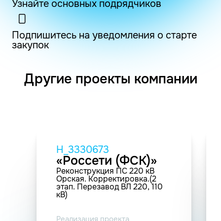
Узнайте основных подрядчиков
Подпишитесь на уведомления о старте
закупок
Другие проекты компании
H_3330673
«Россети (ФСК)»
Реконструкция ПС 220 кВ
Орская. Корректировка.(2
этап. Перезавод ВЛ 220, 110
кВ)
Реализация проекта