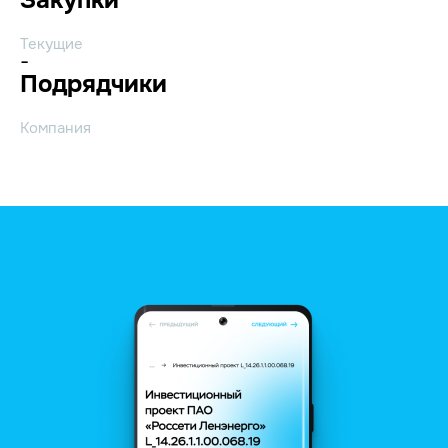
Текущие
-
Подрядчики
Компания