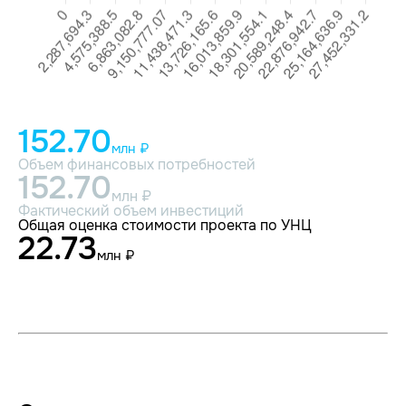
152.70
млн ₽
Объем финансовых потребностей
152.70
млн ₽
Фактический объем инвестиций
Общая оценка стоимости проекта по УНЦ
22.73
млн ₽