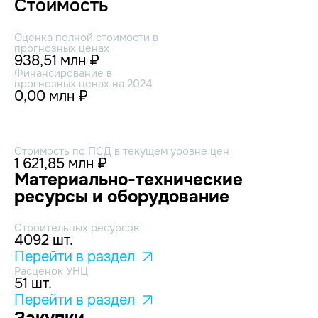
Стоимость
Оценка полной стоимости в
прогнозных ценах
938,51 млн ₽
Финансирование в
прогнозных ценах на 2024
0,00 млн ₽
Стоимость по ПСД в текущем уровне цен
1 621,85 млн ₽
Материально-технические
ресурсы и оборудование
Строительных ресурсов
4092 шт.
Перейти в раздел
Расценок УНЦ
51 шт.
Перейти в раздел
Закупки