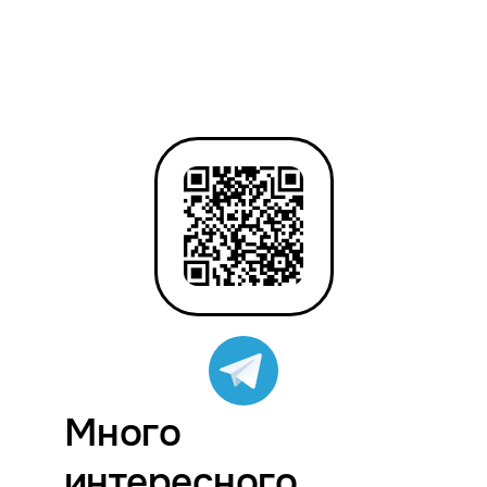
Много
интересного