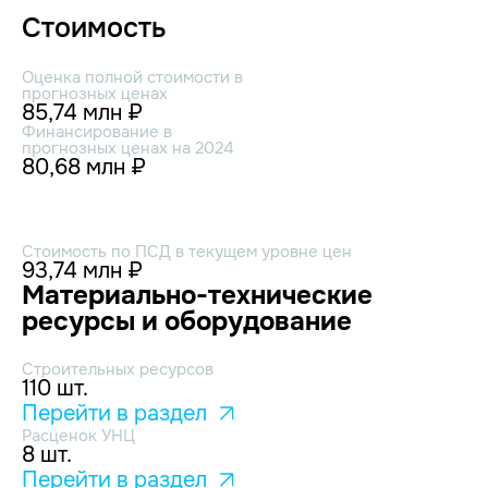
Стоимость
Оценка полной стоимости в
прогнозных ценах
85,74 млн ₽
Финансирование в
прогнозных ценах на 2024
80,68 млн ₽
Стоимость по ПСД в текущем уровне цен
93,74 млн ₽
Материально-технические
ресурсы и оборудование
Строительных ресурсов
110 шт.
Перейти в раздел
Расценок УНЦ
8 шт.
Перейти в раздел