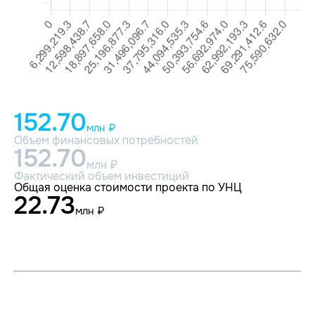
152.70
млн ₽
Объем финансовых потребностей
152.70
млн ₽
Фактический объем инвестиций
Общая оценка стоимости проекта по УНЦ
22.73
млн ₽