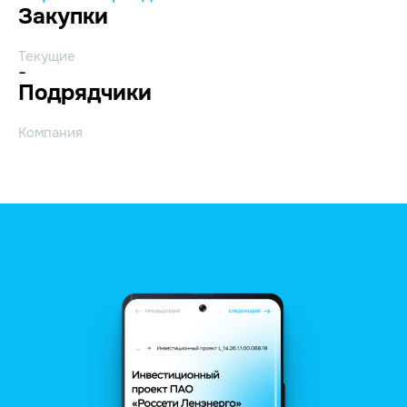
Закупки
Текущие
-
Подрядчики
Компания