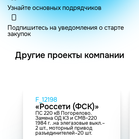
Узнайте основных подрядчиков
Подпишитесь на уведомления о старте
закупок
Другие проекты компании
F_12198
«Россети (ФСК)»
ПС 220 кВ Погорелово.
Замена ОД КЗ и СМВ–220
1984 г. .на элегазовые выкл.–
2 шт., моторный привод
разъединителей–20 шт.