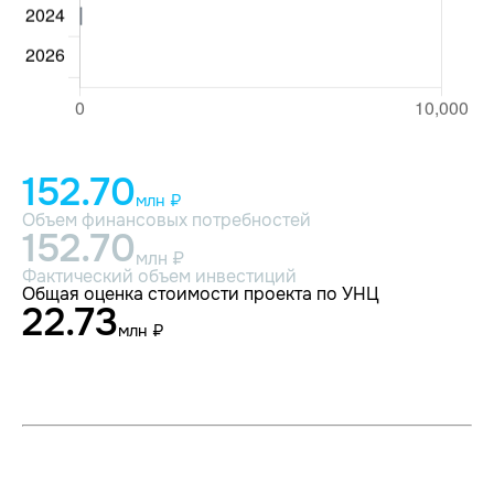
152.70
млн ₽
Объем финансовых потребностей
152.70
млн ₽
Фактический объем инвестиций
Общая оценка стоимости проекта по УНЦ
22.73
млн ₽