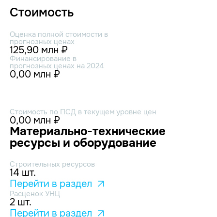
Стоимость
Оценка полной стоимости в
прогнозных ценах
125,90 млн ₽
Финансирование в
прогнозных ценах на 2024
0,00 млн ₽
Стоимость по ПСД в текущем уровне цен
0,00 млн ₽
Материально-технические
ресурсы и оборудование
Строительных ресурсов
14 шт.
Перейти в раздел
Расценок УНЦ
2 шт.
Перейти в раздел