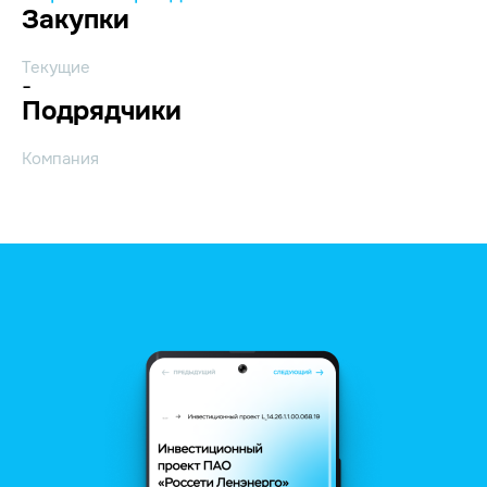
Закупки
Текущие
-
Подрядчики
Компания