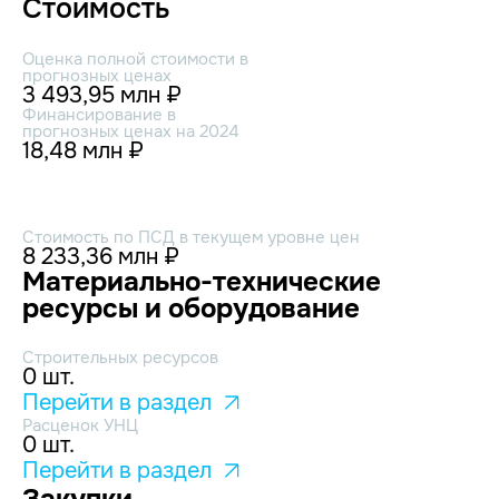
Стоимость
Оценка полной стоимости в
прогнозных ценах
3 493,95 млн ₽
Финансирование в
прогнозных ценах на 2024
18,48 млн ₽
Стоимость по ПСД в текущем уровне цен
8 233,36 млн ₽
Материально-технические
ресурсы и оборудование
Строительных ресурсов
0 шт.
Перейти в раздел
Расценок УНЦ
0 шт.
Перейти в раздел
Закупки