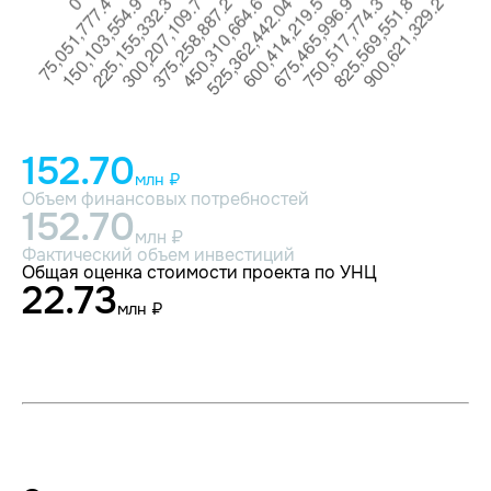
152.70
млн ₽
Объем финансовых потребностей
152.70
млн ₽
Фактический объем инвестиций
Общая оценка стоимости проекта по УНЦ
22.73
млн ₽