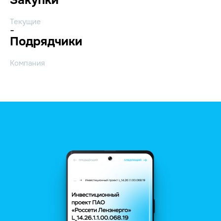
Текущие
-
Подрядчики
Компания