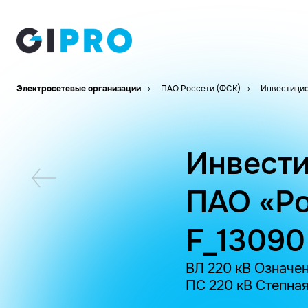
Электросетевые организации
ПАО Россети (ФСК)
Инвестицио
Инвести
ПАО «Ро
F_13090
ВЛ 220 кВ Означен
ПС 220 кВ Степная