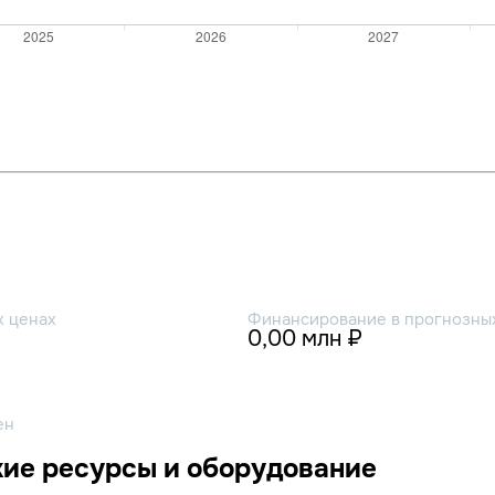
х ценах
Финансирование в прогнозных
0,00 млн ₽
ен
ие ресурсы и оборудование