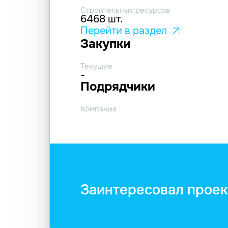
Строительных ресурсов
6468 шт.
Перейти в раздел
Закупки
Текущие
-
Подрядчики
Компания
Заинтересовал проек