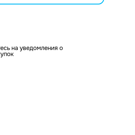
есь на уведомления о
купок