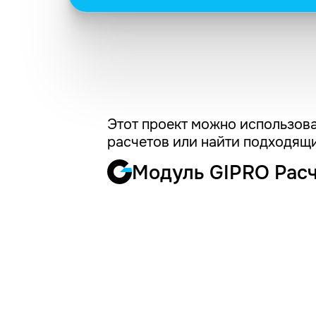
Этот проект можно использова
расчетов или найти подходящи
Модуль GIPRO Рас