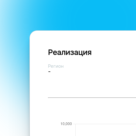
Реализация
Регион
-