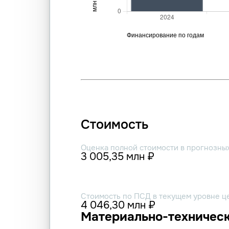
Стоимость
Оценка полной стоимости в прогнозны
3 005,35 млн ₽
Стоимость по ПСД в текущем уровне ц
4 046,30 млн ₽
Материально-техническ