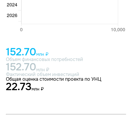
152.70
млн ₽
Объем финансовых потребностей
152.70
млн ₽
Фактический объем инвестиций
Общая оценка стоимости проекта по УНЦ
22.73
млн ₽