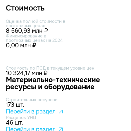
Стоимость
Оценка полной стоимости в
прогнозных ценах
8 560,93 млн ₽
Финансирование в
прогнозных ценах на 2024
0,00 млн ₽
Стоимость по ПСД в текущем уровне цен
10 324,17 млн ₽
Материально-технические
ресурсы и оборудование
Строительных ресурсов
173 шт.
Перейти в раздел
Расценок УНЦ
46 шт.
Перейти в раздел