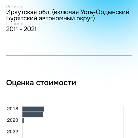
Регион
Иркутская обл. (включая Усть-Ордынский
Бурятский автономный округ)
Период
2011 - 2021
Оценка стоимости