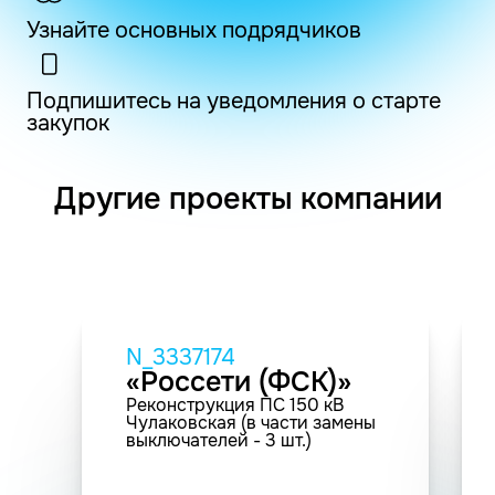
Узнайте основных подрядчиков
Подпишитесь на уведомления о старте
закупок
Другие проекты компании
N_3337174
«Россети (ФСК)»
Реконструкция ПС 150 кВ
Чулаковская (в части замены
выключателей - 3 шт.)