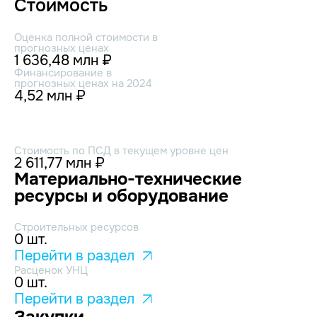
Стоимость
Оценка полной стоимости в
прогнозных ценах
1 636,48 млн ₽
Финансирование в
прогнозных ценах на 2024
4,52 млн ₽
Стоимость по ПСД в текущем уровне цен
2 611,77 млн ₽
Материально-технические
ресурсы и оборудование
Строительных ресурсов
0 шт.
Перейти в раздел
Расценок УНЦ
0 шт.
Перейти в раздел
Закупки