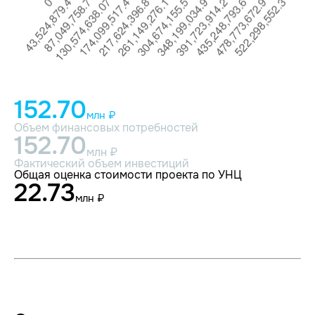
152.70
млн ₽
Объем финансовых потребностей
152.70
млн ₽
Фактический объем инвестиций
Общая оценка стоимости проекта по УНЦ
22.73
млн ₽