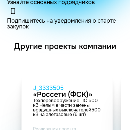
Узнайте основных подрядчиков
Подпишитесь на уведомления о старте
закупок
Другие проекты компании
J_3333505
«Россети (ФСК)»
Техперевооружение ПС 500
кВ Нелым в части замены
воздушных выключателей500
кВ на элегазовые (6 шт)
Реализация проекта