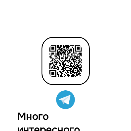
Много
интересного