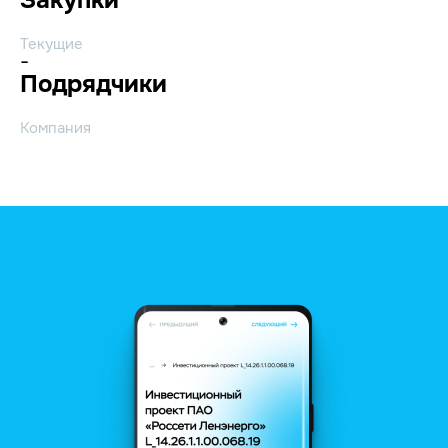
Текущие
-
Подрядчики
Компания