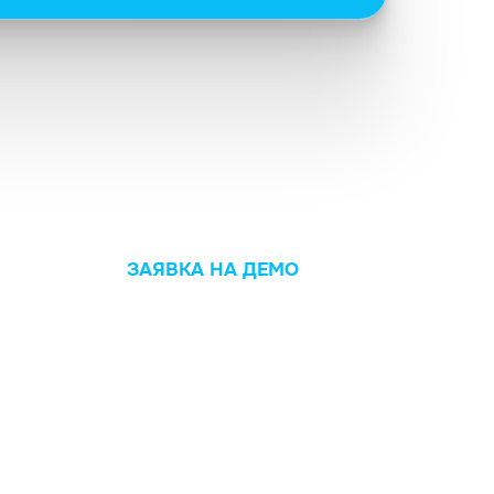
ЗАЯВКА НА ДЕМО