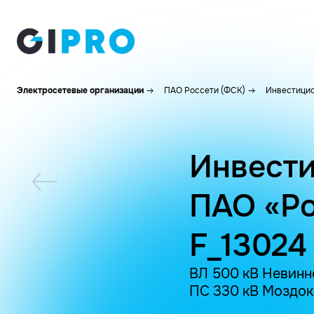
Электросетевые организации
ПАО Россети (ФСК)
Инвестицио
Инвести
ПАО «Ро
F_13024
ВЛ 500 кВ Невинн
ПС 330 кВ Моздок