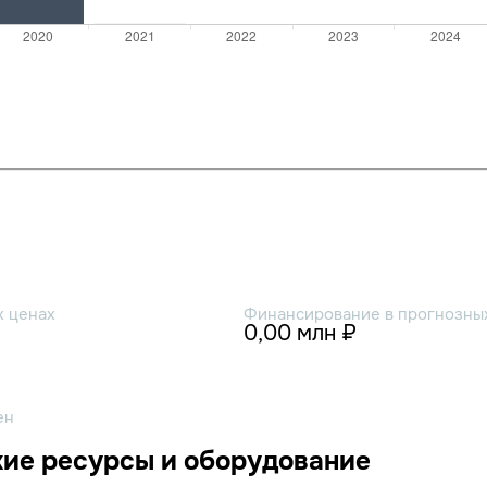
х ценах
Финансирование в прогнозных
0,00 млн ₽
ен
ие ресурсы и оборудование