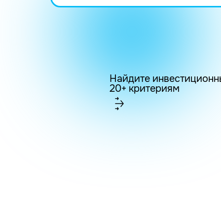
Найдите инвестиционн
20+ критериям