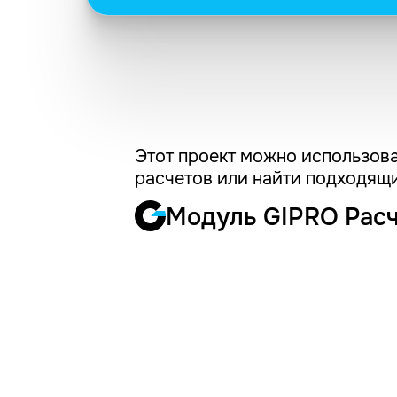
Этот проект можно использова
расчетов или найти подходящи
Модуль GIPRO Рас