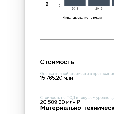
Стоимость
Оценка полной стоимости в прогнозны
15 765,20 млн ₽
Стоимость по ПСД в текущем уровне ц
20 509,30 млн ₽
Материально-техническ