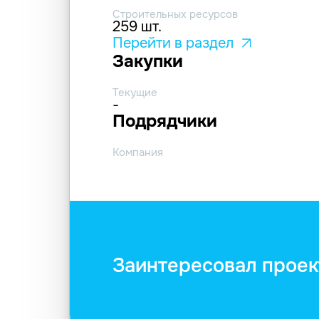
Строительных ресурсов
259 шт.
Перейти в раздел
Закупки
Текущие
-
Подрядчики
Компания
Заинтересовал проек