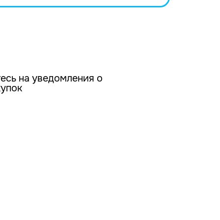
есь на уведомления о
купок