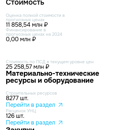
Стоимость
Оценка полной стоимости в
прогнозных ценах
11 858,54 млн ₽
Финансирование в
прогнозных ценах на 2024
0,00 млн ₽
Стоимость по ПСД в текущем уровне цен
25 258,57 млн ₽
Материально-технические
ресурсы и оборудование
Строительных ресурсов
8277 шт.
Перейти в раздел
Расценок УНЦ
126 шт.
Перейти в раздел
Закупки