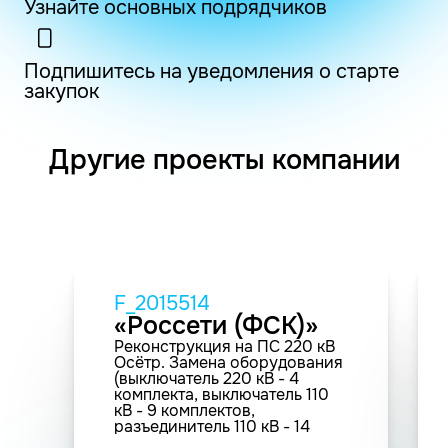
Узнайте основных подрядчиков
Подпишитесь на уведомления о старте
закупок
Другие проекты компании
F_2015514
«Россети (ФСК)»
Реконструкция на ПС 220 кВ
Осётр. Замена оборудования
(выключатель 220 кВ - 4
комплекта, выключатель 110
кВ - 9 комплектов,
разъединитель 110 кВ - 14
компл., ТТ 220 кВ - 21 шт., ТТ