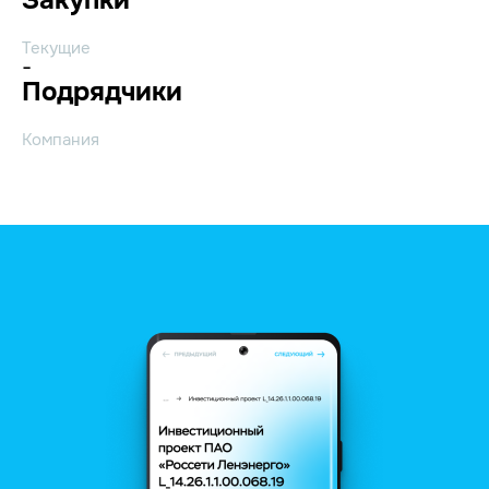
Текущие
-
Подрядчики
Компания