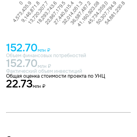
152.70
млн ₽
Объем финансовых потребностей
152.70
млн ₽
Фактический объем инвестиций
Общая оценка стоимости проекта по УНЦ
22.73
млн ₽