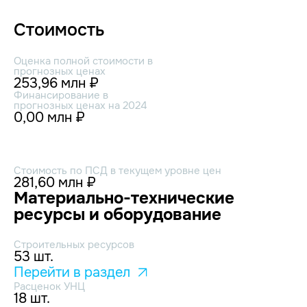
Стоимость
Оценка полной стоимости в
прогнозных ценах
253,96 млн ₽
Финансирование в
прогнозных ценах на 2024
0,00 млн ₽
Стоимость по ПСД в текущем уровне цен
281,60 млн ₽
Материально-технические
ресурсы и оборудование
Строительных ресурсов
53 шт.
Перейти в раздел
Расценок УНЦ
18 шт.