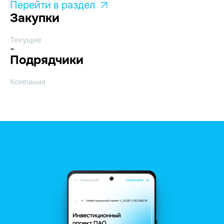
Перейти в раздел
Закупки
Текущие
-
Подрядчики
Компания