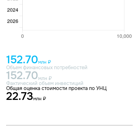
152.70
млн ₽
Объем финансовых потребностей
152.70
млн ₽
Фактический объем инвестиций
Общая оценка стоимости проекта по УНЦ
22.73
млн ₽