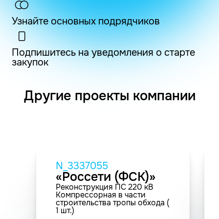
Узнайте основных подрядчиков
Подпишитесь на уведомления о старте
закупок
Другие проекты компании
N_3337055
«Россети (ФСК)»
Реконструкция ПС 220 кВ
Компрессорная в части
строительства тропы обхода (
1 шт.)