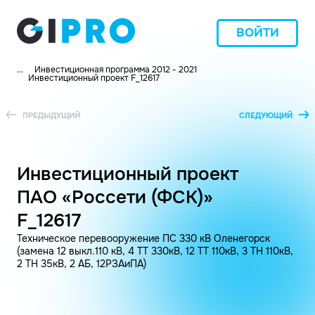
ВОЙТИ
...
Инвестиционная программа 2012 - 2021
Инвестиционный проект F_12617
ПРЕДЫДУЩИЙ
СЛЕДУЮЩИЙ
Инвестиционный проект
ПАО «Россети (ФСК)»
F_12617
Техническое перевооружение ПС 330 кВ Оленегорск
(замена 12 выкл.110 кВ, 4 ТТ 330кВ, 12 ТТ 110кВ, 3 ТН 110кВ,
2 ТН 35кВ, 2 АБ, 12РЗАиПА)