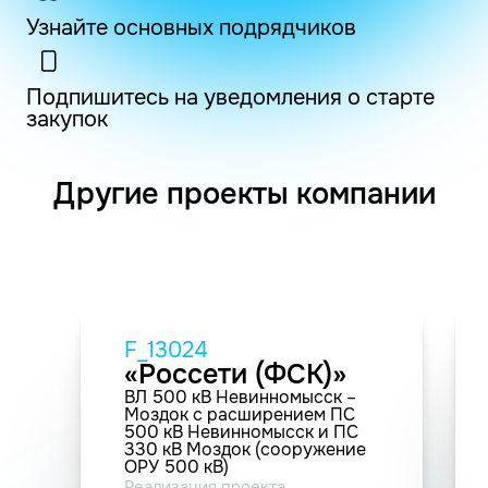
Узнайте основных подрядчиков
Подпишитесь на уведомления о старте
закупок
Другие проекты компании
F_13024
«Россети (ФСК)»
ВЛ 500 кВ Невинномысск –
Моздок с расширением ПС
500 кВ Невинномысск и ПС
330 кВ Моздок (сооружение
ОРУ 500 кВ)
Реализация проекта