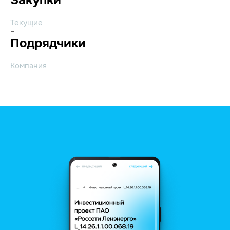
Текущие
-
Подрядчики
Компания