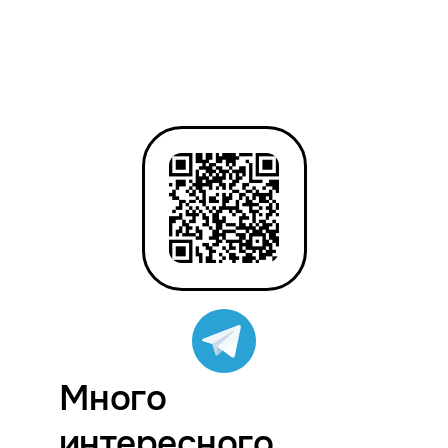
Много
интересного