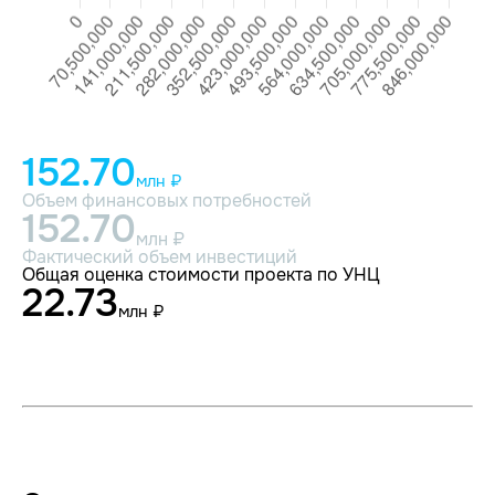
152.70
млн ₽
Объем финансовых потребностей
152.70
млн ₽
Фактический объем инвестиций
Общая оценка стоимости проекта по УНЦ
22.73
млн ₽