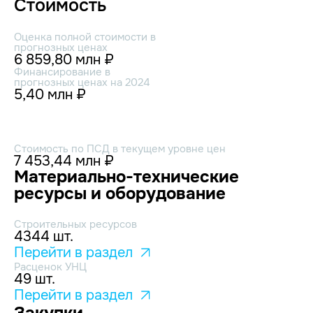
Стоимость
Оценка полной стоимости в
прогнозных ценах
6 859,80 млн ₽
Финансирование в
прогнозных ценах на 2024
5,40 млн ₽
Стоимость по ПСД в текущем уровне цен
7 453,44 млн ₽
Материально-технические
ресурсы и оборудование
Строительных ресурсов
4344 шт.
Перейти в раздел
Расценок УНЦ
49 шт.
Перейти в раздел
Закупки