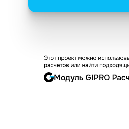
Этот проект можно использова
расчетов или найти подходящи
Модуль GIPRO Рас