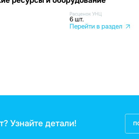
ие ресурсы и оборудование
Расценок УНЦ
6 шт.
Перейти в раздел
т? Узнайте детали!
П