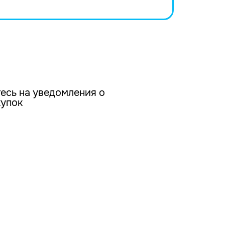
есь на уведомления о
купок