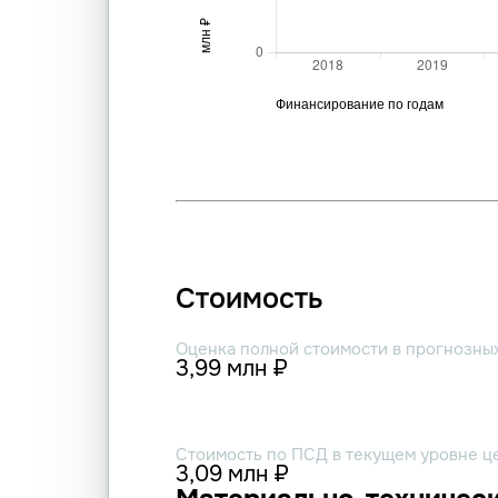
Стоимость
Оценка полной стоимости в прогнозны
3,99 млн ₽
Стоимость по ПСД в текущем уровне ц
3,09 млн ₽