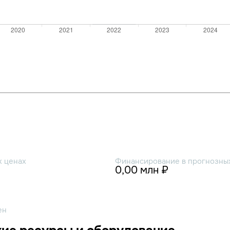
х ценах
Финансирование в прогнозных
0,00 млн ₽
ен