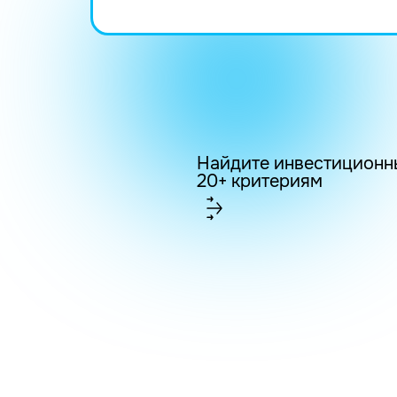
Найдите инвестиционн
20+ критериям