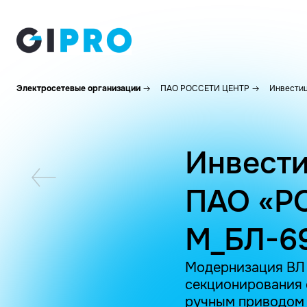
Электросетевые организации
ПАО РОССЕТИ ЦЕНТР
Инвестиц
Инвести
ПАО «Р
M_БЛ-6
Модернизация ВЛ 1
секционирования с
ручным приводом (