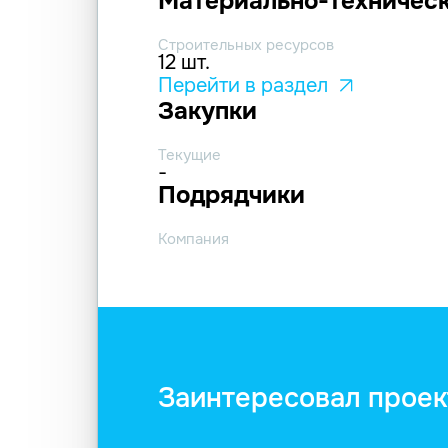
Материально-техническ
Строительных ресурсов
12 шт.
Перейти в раздел
Закупки
Текущие
-
Подрядчики
Компания
Заинтересовал проек