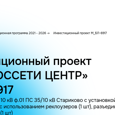
ионная программа 2021 - 2026
Инвестиционный проект M_БЛ-6917
ционный проект
ОССЕТИ ЦЕНТР»
917
0 кВ ф.01 ПС 35/10 кВ Стариково с установко
 использованием реклоузеров (1 шт), разъеди
1 шт)