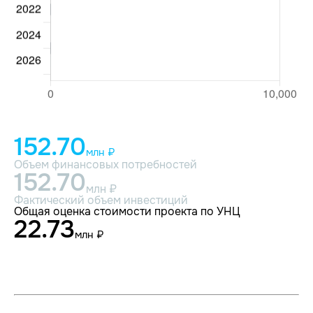
152.70
млн ₽
Объем финансовых потребностей
152.70
млн ₽
Фактический объем инвестиций
Общая оценка стоимости проекта по УНЦ
22.73
млн ₽