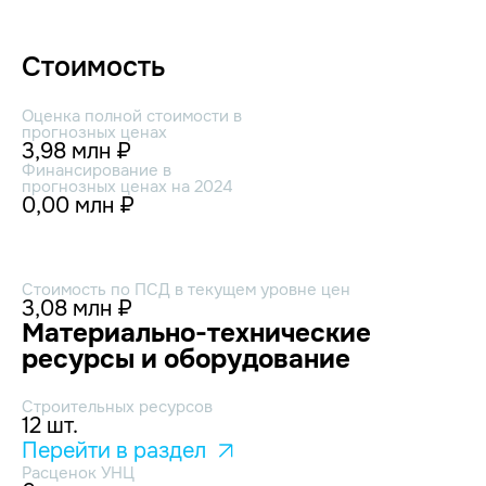
Стоимость
Оценка полной стоимости в
прогнозных ценах
3,98 млн ₽
Финансирование в
прогнозных ценах на 2024
0,00 млн ₽
Стоимость по ПСД в текущем уровне цен
3,08 млн ₽
Материально-технические
ресурсы и оборудование
Строительных ресурсов
12 шт.
Перейти в раздел
Расценок УНЦ