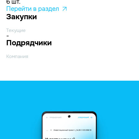
6 шт.
Перейти в раздел
Закупки
Текущие
-
Подрядчики
Компания