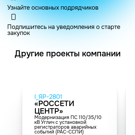
Узнайте основных подрядчиков
Подпишитесь на уведомления о старте
закупок
Другие проекты компании
I_ЯР-2801
«РОССЕТИ
ЦЕНТР»
Модернизация ПС 110/35/10
кВ Углич с установкой
регистраторов аварийных
событий (РАС-ССПИ)