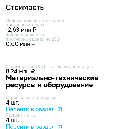
Стоимость
Оценка полной стоимости в
прогнозных ценах
12,63 млн ₽
Финансирование в
прогнозных ценах на 2024
0,00 млн ₽
Стоимость по ПСД в текущем уровне цен
8,24 млн ₽
Материально-технические
ресурсы и оборудование
Строительных ресурсов
4 шт.
Перейти в раздел
Расценок УНЦ
4 шт.
Перейти в раздел