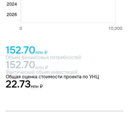
152.70
млн ₽
Объем финансовых потребностей
152.70
млн ₽
Фактический объем инвестиций
Общая оценка стоимости проекта по УНЦ
22.73
млн ₽