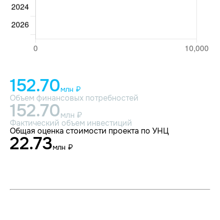
152.70
млн ₽
Объем финансовых потребностей
152.70
млн ₽
Фактический объем инвестиций
Общая оценка стоимости проекта по УНЦ
22.73
млн ₽