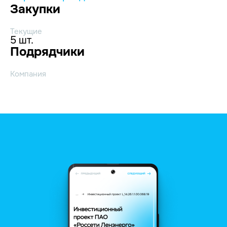
Закупки
Текущие
5 шт.
Подрядчики
Компания