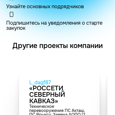
Узнайте основных подрядчиков
Подпишитесь на уведомления о старте
закупок
Другие проекты компании
L_dagf87
«РОССЕТИ
СЕВЕРНЫЙ
КАВКАЗ»
Техническое
перевооружение ПС Акташ,
ПС Ярыксу. Замена АОПО (2