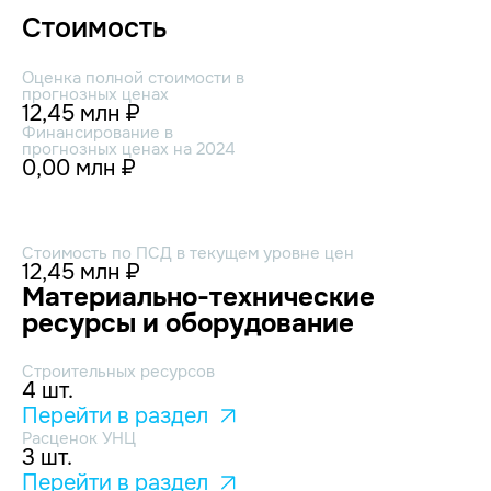
Стоимость
Оценка полной стоимости в
прогнозных ценах
12,45 млн ₽
Финансирование в
прогнозных ценах на 2024
0,00 млн ₽
Стоимость по ПСД в текущем уровне цен
12,45 млн ₽
Материально-технические
ресурсы и оборудование
Строительных ресурсов
4 шт.
Перейти в раздел
Расценок УНЦ
3 шт.
Перейти в раздел