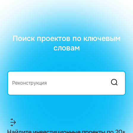
Поиск проектов по ключевым
словам
Найдите инвестиционные проекты по 20+