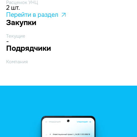
Расценок УНЦ
2 шт.
Перейти в раздел
Закупки
Текущие
-
Подрядчики
Компания