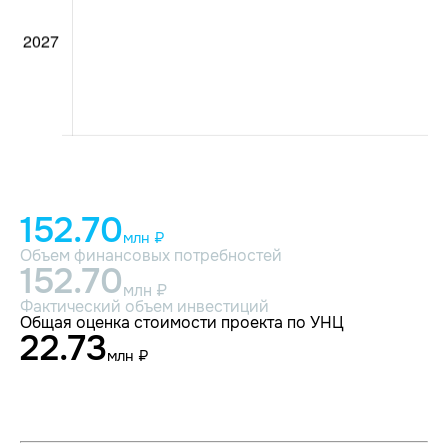
152.70
млн ₽
Объем финансовых потребностей
152.70
млн ₽
Фактический объем инвестиций
Общая оценка стоимости проекта по УНЦ
22.73
млн ₽