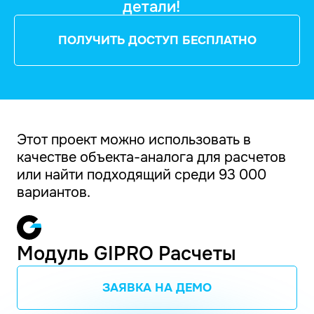
детали!
ПОЛУЧИТЬ ДОСТУП БЕСПЛАТНО
Этот проект можно использовать в
качестве объекта-аналога для расчетов
или найти подходящий среди 93 000
вариантов.
Модуль GIPRO Расчеты
ЗАЯВКА НА ДЕМО