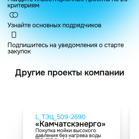
критериям
Узнайте основных подрядчиков
Подпишитесь на уведомления о старте
закупок
Другие проекты компании
L_ТЭЦ_509-2690
«Камчатскэнерго»
Покупка мойки высокого
давления без нагрева воды