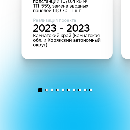
подстанции 10/0.4 кВ №
ТП-559, замена вводных
панелей ЩО 70 - 1 шт.
Реализация проекта
2023 - 2023
Камчатский край (Камчатская
обл. и Корякский автономный
округ)