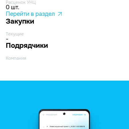
Расценок УНЦ
0 шт.
Перейти в раздел
Закупки
Текущие
-
Подрядчики
Компания