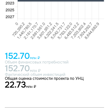
152.70
млн ₽
Объем финансовых потребностей
152.70
млн ₽
Фактический объем инвестиций
Общая оценка стоимости проекта по УНЦ
22.73
млн ₽