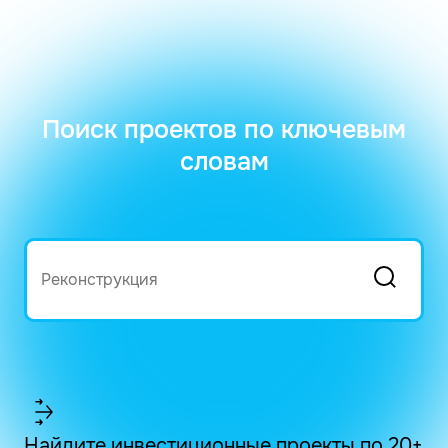
Поиск проектов по ключевым
словам
Найдите инвестиционные проекты по 20+