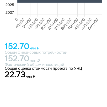
152.70
млн ₽
Объем финансовых потребностей
152.70
млн ₽
Фактический объем инвестиций
Общая оценка стоимости проекта по УНЦ
22.73
млн ₽