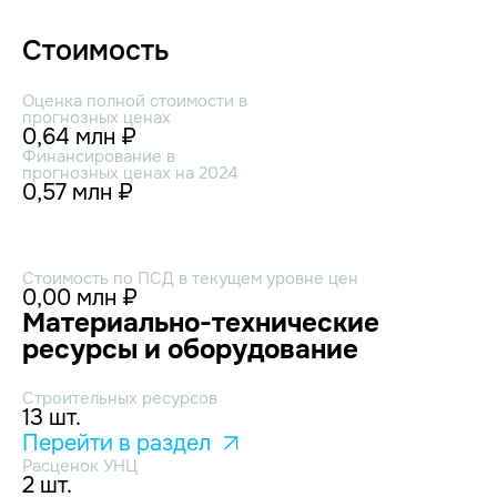
Стоимость
Оценка полной стоимости в
прогнозных ценах
0,64 млн ₽
Финансирование в
прогнозных ценах на 2024
0,57 млн ₽
Стоимость по ПСД в текущем уровне цен
0,00 млн ₽
Материально-технические
ресурсы и оборудование
Строительных ресурсов
13 шт.
Перейти в раздел
Расценок УНЦ
2 шт.