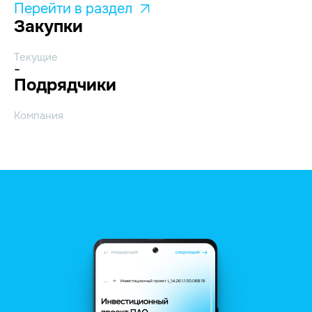
Перейти в раздел
Закупки
Текущие
-
Подрядчики
Компания