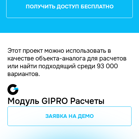
ПОЛУЧИТЬ ДОСТУП БЕСПЛАТНО
Этот проект можно использовать в
качестве объекта-аналога для расчетов
или найти подходящий среди 93 000
вариантов.
Модуль GIPRO Расчеты
ЗАЯВКА НА ДЕМО