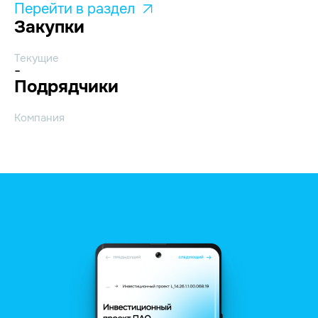
Перейти в раздел
Закупки
Текущие
-
Подрядчики
Компания