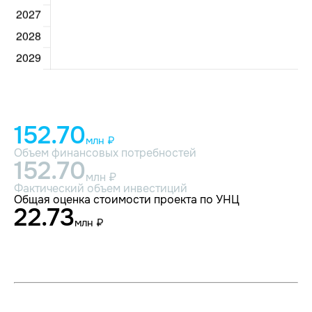
152.70
млн ₽
Объем финансовых потребностей
152.70
млн ₽
Фактический объем инвестиций
Общая оценка стоимости проекта по УНЦ
22.73
млн ₽