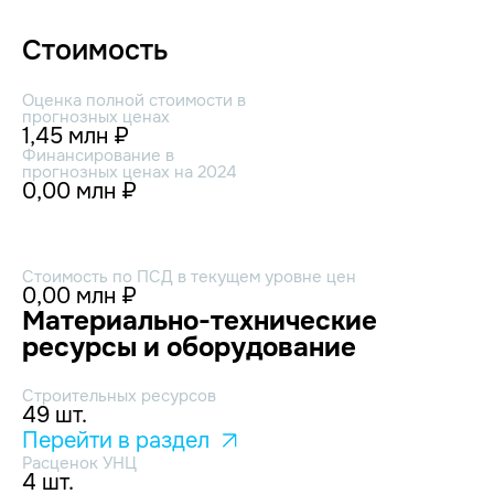
Стоимость
Оценка полной стоимости в
прогнозных ценах
1,45 млн ₽
Финансирование в
прогнозных ценах на 2024
0,00 млн ₽
Стоимость по ПСД в текущем уровне цен
0,00 млн ₽
Материально-технические
ресурсы и оборудование
Строительных ресурсов
49 шт.
Перейти в раздел
Расценок УНЦ
4 шт.