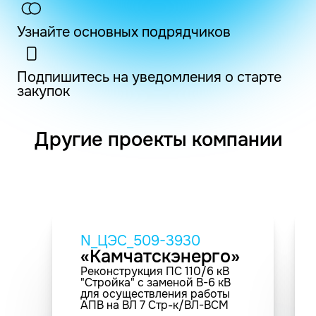
Узнайте основных подрядчиков
Подпишитесь на уведомления о старте
закупок
Другие проекты компании
N_ЦЭС_509-3930
«Камчатскэнерго»
Реконструкция ПС 110/6 кВ
"Стройка" с заменой В-6 кВ
для осуществления работы
АПВ на ВЛ 7 Стр-к/ВЛ-ВСМ