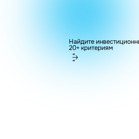
Найдите инвестиционн
20+ критериям