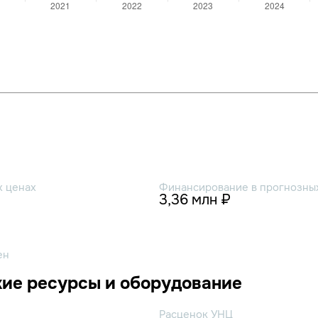
х ценах
Финансирование в прогнозных
3,36 млн ₽
ен
ие ресурсы и оборудование
Расценок УНЦ