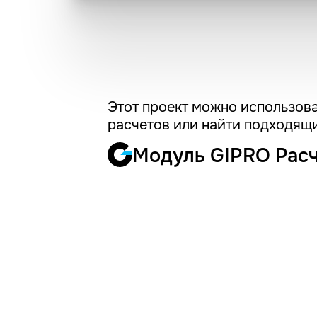
Этот проект можно использова
расчетов или найти подходящи
Модуль GIPRO Рас