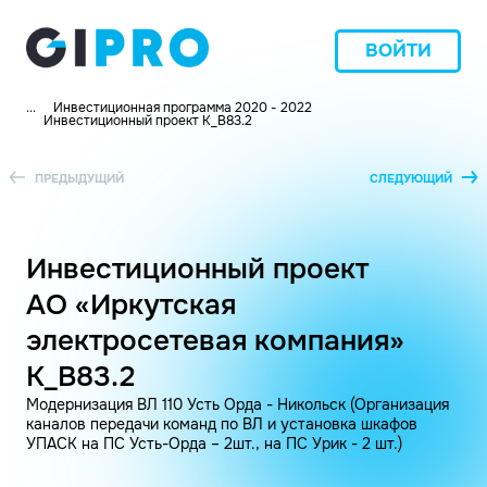
ВОЙТИ
...
Инвестиционная программа 2020 - 2022
Инвестиционный проект K_В83.2
ПРЕДЫДУЩИЙ
СЛЕДУЮЩИЙ
Инвестиционный проект
АО «Иркутская
электросетевая компания»
K_В83.2
Модернизация ВЛ 110 Усть Орда - Никольск (Организация
каналов передачи команд по ВЛ и установка шкафов
УПАСК на ПС Усть-Орда – 2шт., на ПС Урик - 2 шт.)