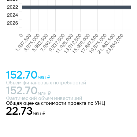
152.70
млн ₽
Объем финансовых потребностей
152.70
млн ₽
Фактический объем инвестиций
Общая оценка стоимости проекта по УНЦ
22.73
млн ₽