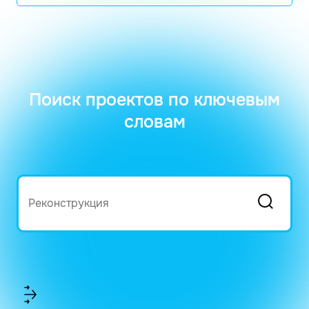
Поиск проектов по ключевым
словам