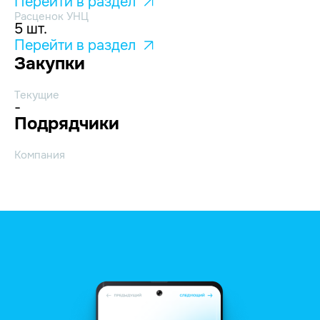
Перейти в раздел
Расценок УНЦ
5 шт.
Перейти в раздел
Закупки
Текущие
-
Подрядчики
Компания