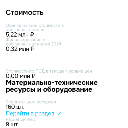
Стоимость
Оценка полной стоимости в
прогнозных ценах
5,22 млн ₽
Финансирование в
прогнозных ценах на 2024
0,32 млн ₽
Стоимость по ПСД в текущем уровне цен
0,00 млн ₽
Материально-технические
ресурсы и оборудование
Строительных ресурсов
160 шт.
Перейти в раздел
Расценок УНЦ
9 шт.