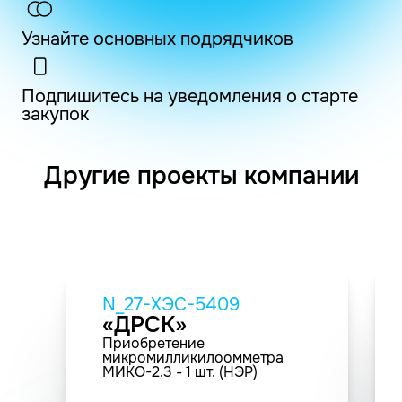
Узнайте основных подрядчиков
Подпишитесь на уведомления о старте
закупок
Другие проекты компании
N_27-ХЭС-5409
«ДРСК»
Приобретение
микромилликилоомметра
МИКО-2.3 - 1 шт. (НЭР)