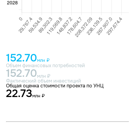
152.70
млн ₽
Объем финансовых потребностей
152.70
млн ₽
Фактический объем инвестиций
Общая оценка стоимости проекта по УНЦ
22.73
млн ₽