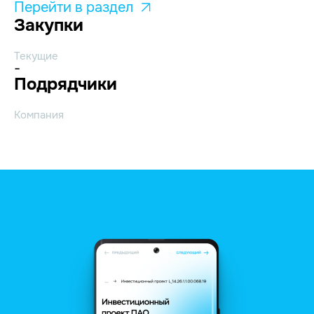
Перейти в раздел
Закупки
Текущие
-
Подрядчики
Компания