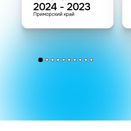
устройств ДВЭС ООО
2024 - 2023
Приморский край