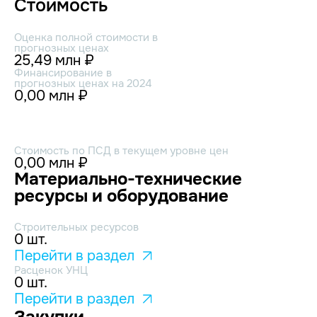
Стоимость
Оценка полной стоимости в
прогнозных ценах
25,49 млн ₽
Финансирование в
прогнозных ценах на 2024
0,00 млн ₽
Стоимость по ПСД в текущем уровне цен
0,00 млн ₽
Материально-технические
ресурсы и оборудование
Строительных ресурсов
0 шт.
Перейти в раздел
Расценок УНЦ
0 шт.
Перейти в раздел
Закупки