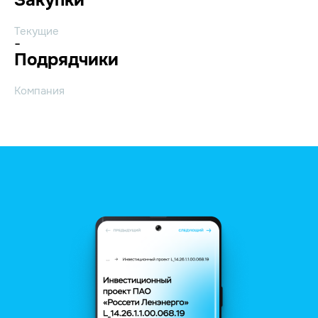
Текущие
-
Подрядчики
Компания