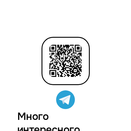
Много
интересного