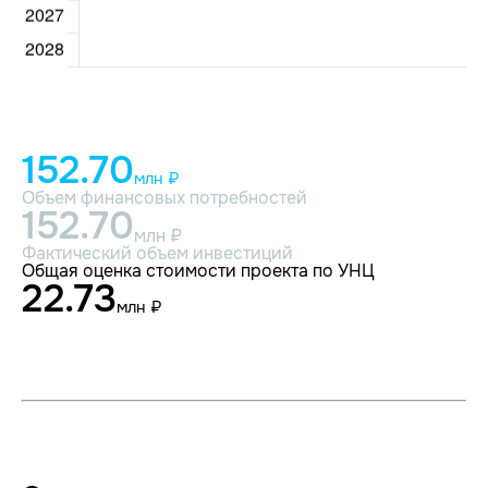
152.70
млн ₽
Объем финансовых потребностей
152.70
млн ₽
Фактический объем инвестиций
Общая оценка стоимости проекта по УНЦ
22.73
млн ₽