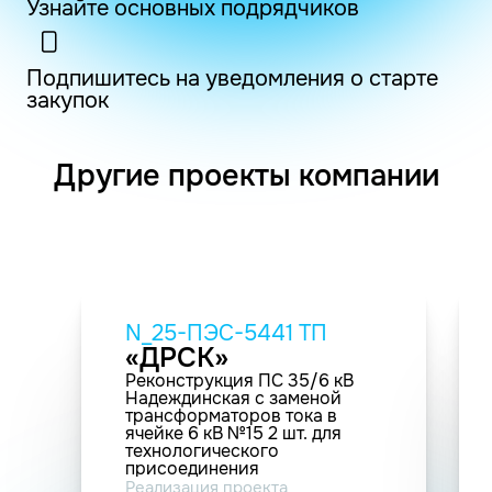
Узнайте основных подрядчиков
Подпишитесь на уведомления о старте
закупок
Другие проекты компании
N_25-ПЭС-5441 ТП
«ДРСК»
Реконструкция ПС 35/6 кВ
Надеждинская с заменой
трансформаторов тока в
ячейке 6 кВ №15 2 шт. для
технологического
присоединения
энергопринимающих
Реализация проекта