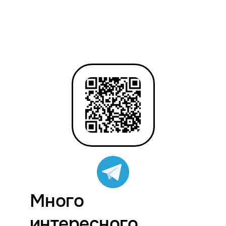
Много
интересного