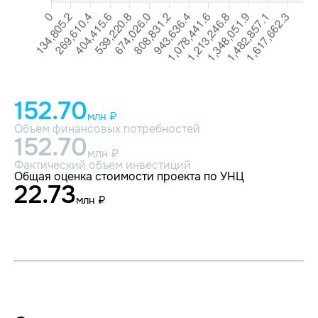
152.70
млн ₽
Объем финансовых потребностей
152.70
млн ₽
Фактический объем инвестиций
Общая оценка стоимости проекта по УНЦ
22.73
млн ₽