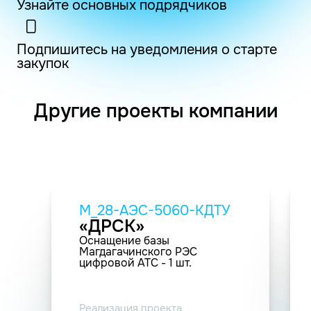
Узнайте основных подрядчиков
Подпишитесь на уведомления о старте
закупок
Другие проекты компании
M_28-АЭС-5060-КДТУ
«ДРСК»
Оснащение базы
Магдагачинского РЭС
цифровой АТС - 1 шт.
Реализация проекта