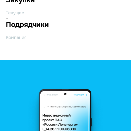
Текущие
-
Подрядчики
Компания