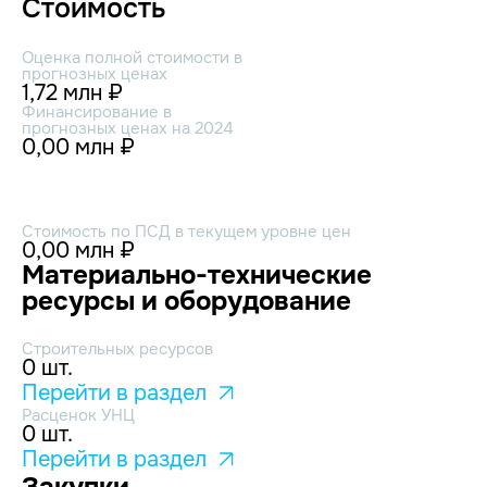
Стоимость
Оценка полной стоимости в
прогнозных ценах
1,72 млн ₽
Финансирование в
прогнозных ценах на 2024
0,00 млн ₽
Стоимость по ПСД в текущем уровне цен
0,00 млн ₽
Материально-технические
ресурсы и оборудование
Строительных ресурсов
0 шт.
Перейти в раздел
Расценок УНЦ
0 шт.
Перейти в раздел
Закупки