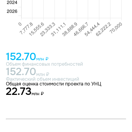
152.70
млн ₽
Объем финансовых потребностей
152.70
млн ₽
Фактический объем инвестиций
Общая оценка стоимости проекта по УНЦ
22.73
млн ₽