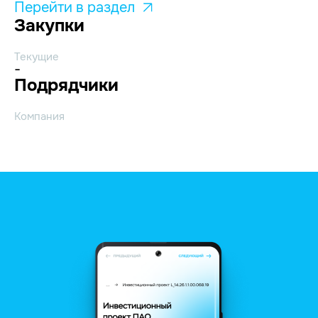
Перейти в раздел
Закупки
Текущие
-
Подрядчики
Компания