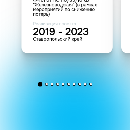
Ф-161 от ПС 110/35/10 кВ
"Железноводская" (в рамках
мероприятий по снижению
потерь)
Реализация проекта
2019 - 2023
Ставропольский край