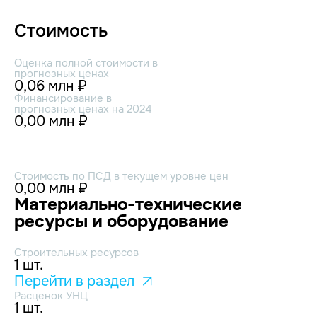
Стоимость
Оценка полной стоимости в
прогнозных ценах
0,06 млн ₽
Финансирование в
прогнозных ценах на 2024
0,00 млн ₽
Стоимость по ПСД в текущем уровне цен
0,00 млн ₽
Материально-технические
ресурсы и оборудование
Строительных ресурсов
1 шт.
Перейти в раздел
Расценок УНЦ
1 шт.