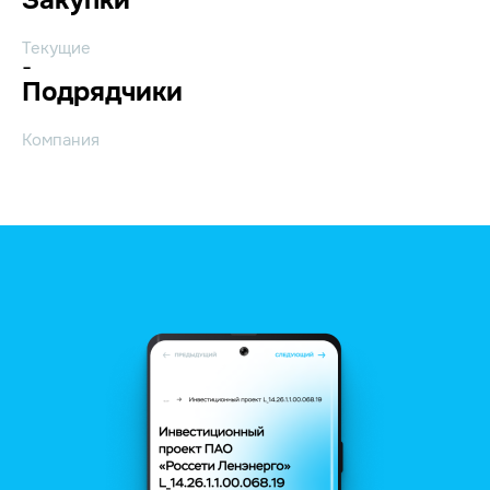
Текущие
-
Подрядчики
Компания