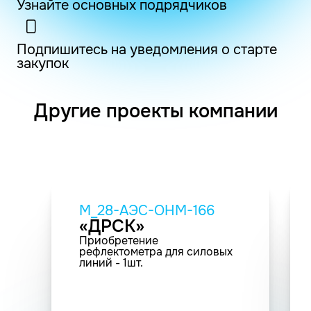
Узнайте основных подрядчиков
Подпишитесь на уведомления о старте
закупок
Другие проекты компании
M_28-АЭС-ОНМ-166
«ДРСК»
Приобретение
рефлектометра для силовых
линий - 1шт.