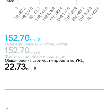
152.70
млн ₽
Объем финансовых потребностей
152.70
млн ₽
Фактический объем инвестиций
Общая оценка стоимости проекта по УНЦ
22.73
млн ₽