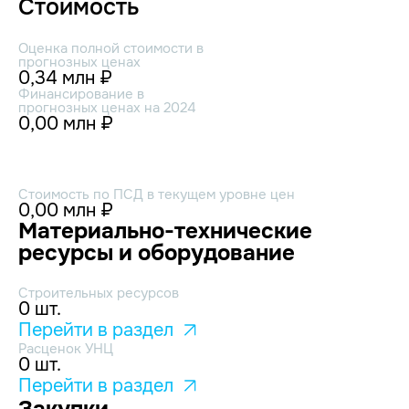
Стоимость
Оценка полной стоимости в
прогнозных ценах
0,34 млн ₽
Финансирование в
прогнозных ценах на 2024
0,00 млн ₽
Стоимость по ПСД в текущем уровне цен
0,00 млн ₽
Материально-технические
ресурсы и оборудование
Строительных ресурсов
0 шт.
Перейти в раздел
Расценок УНЦ
0 шт.
Перейти в раздел
Закупки