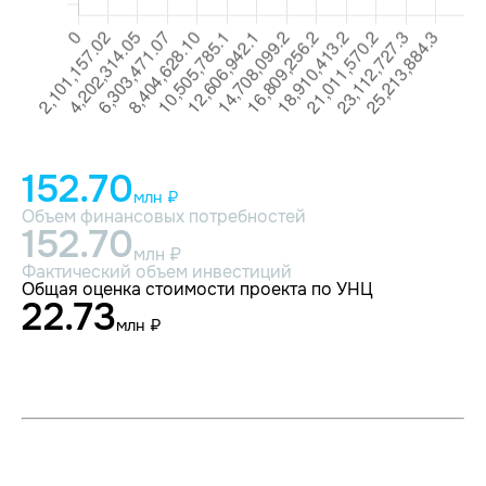
152.70
млн ₽
Объем финансовых потребностей
152.70
млн ₽
Фактический объем инвестиций
Общая оценка стоимости проекта по УНЦ
22.73
млн ₽