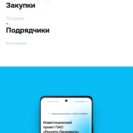
Закупки
Текущие
-
Подрядчики
Компания