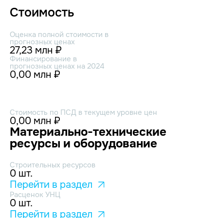
Стоимость
Оценка полной стоимости в
прогнозных ценах
27,23 млн ₽
Финансирование в
прогнозных ценах на 2024
0,00 млн ₽
Стоимость по ПСД в текущем уровне цен
0,00 млн ₽
Материально-технические
ресурсы и оборудование
Строительных ресурсов
0 шт.
Перейти в раздел
Расценок УНЦ
0 шт.
Перейти в раздел