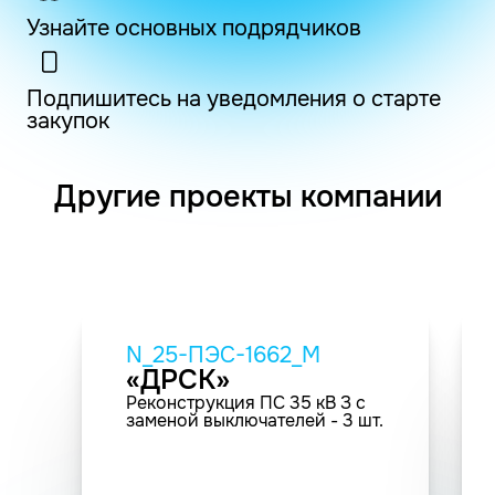
Узнайте основных подрядчиков
Подпишитесь на уведомления о старте
закупок
Другие проекты компании
N_25-ПЭС-1662_M
«ДРСК»
Реконструкция ПС 35 кВ З с
заменой выключателей - 3 шт.