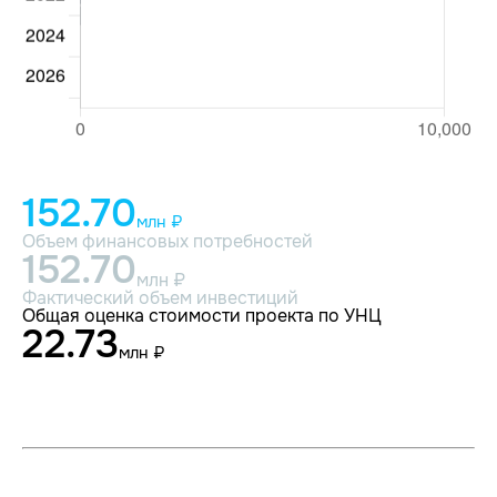
152.70
млн ₽
Объем финансовых потребностей
152.70
млн ₽
Фактический объем инвестиций
Общая оценка стоимости проекта по УНЦ
22.73
млн ₽