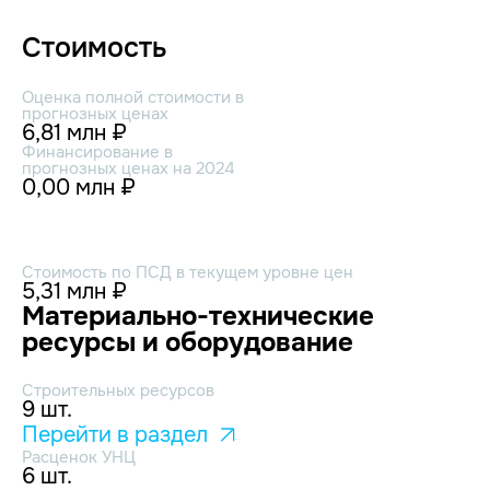
Стоимость
Оценка полной стоимости в
прогнозных ценах
6,81 млн ₽
Финансирование в
прогнозных ценах на 2024
0,00 млн ₽
Стоимость по ПСД в текущем уровне цен
5,31 млн ₽
Материально-технические
ресурсы и оборудование
Строительных ресурсов
9 шт.
Перейти в раздел
Расценок УНЦ
6 шт.