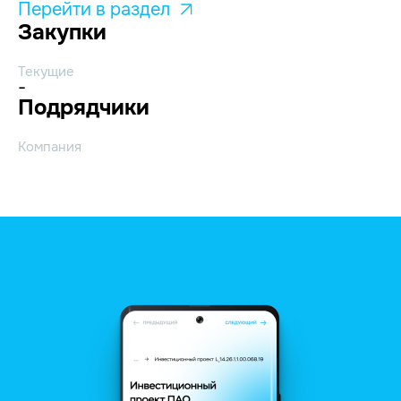
Перейти в раздел
Закупки
Текущие
-
Подрядчики
Компания