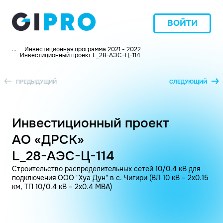
ВОЙТИ
...
Инвестиционная программа 2021 - 2022
Инвестиционный проект L_28-АЭС-Ц-114
ПРЕДЫДУЩИЙ
СЛЕДУЮЩИЙ
Инвестиционный проект
АО «ДРСК»
L_28-АЭС-Ц-114
Строительство распределительных сетей 10/0.4 кВ для
подключения ООО "Хуа Дун" в с. Чигири (ВЛ 10 кВ – 2х0.15
км, ТП 10/0.4 кВ – 2х0.4 МВА)