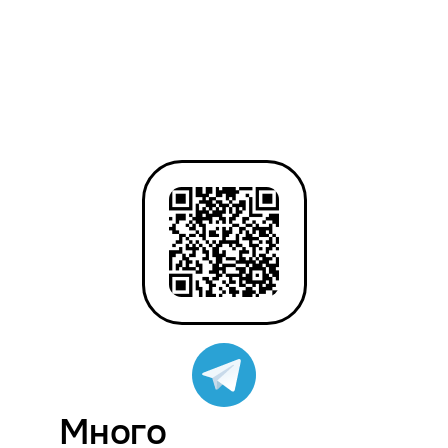
Много