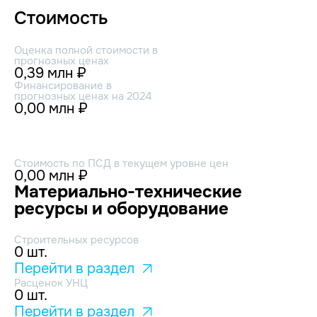
Стоимость
Оценка полной стоимости в
прогнозных ценах
0,39 млн ₽
Финансирование в
прогнозных ценах на 2024
0,00 млн ₽
Стоимость по ПСД в текущем уровне цен
0,00 млн ₽
Материально-технические
ресурсы и оборудование
Строительных ресурсов
0 шт.
Перейти в раздел
Расценок УНЦ
0 шт.
Перейти в раздел