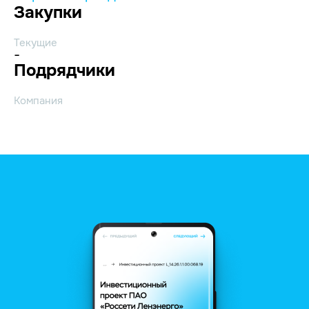
Закупки
Текущие
-
Подрядчики
Компания