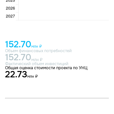
152.70
млн ₽
Объем финансовых потребностей
152.70
млн ₽
Фактический объем инвестиций
Общая оценка стоимости проекта по УНЦ
22.73
млн ₽