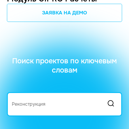
ЗАЯВКА НА ДЕМО
Поиск проектов по ключевым
словам