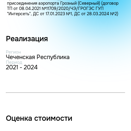
присоединения аэропорта Грозный (Северный) (договор
ТП от 08.04.2021 №11709/2020/ЧЭ/ГРОГЭС ГУП
"Интерсеть", ДС от 17.01.2023 №1, ДС от 28.03.2024 №2)
Реализация
Регион
Чеченская Республика
Период
2021 - 2024
Оценка стоимости