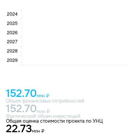
152.70
млн ₽
Объем финансовых потребностей
152.70
млн ₽
Фактический объем инвестиций
Общая оценка стоимости проекта по УНЦ
22.73
млн ₽