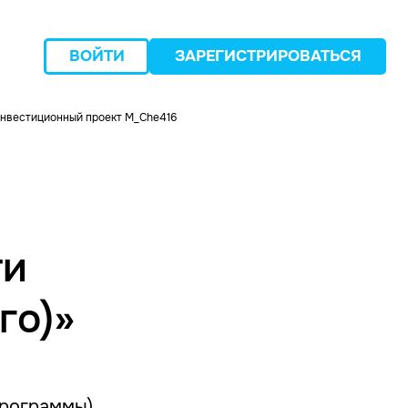
ВОЙТИ
ЗАРЕГИСТРИРОВАТЬСЯ
нвестиционный проект M_Che416
следующий
ти
го)»
программы)