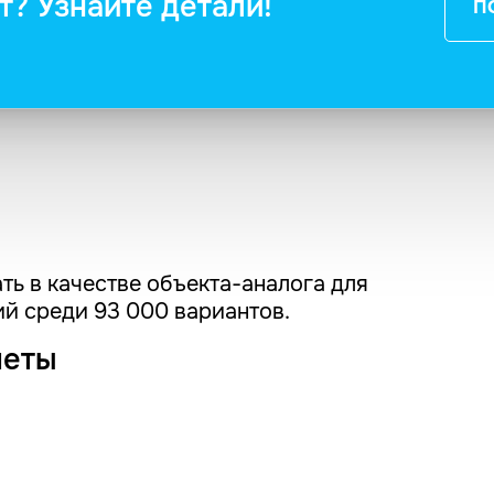
т? Узнайте детали!
П
ть в качестве объекта-аналога для
й среди 93 000 вариантов.
четы