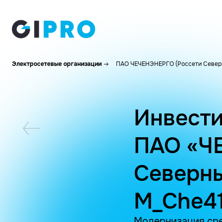
Электросетевые организации
ПАО ЧЕЧЕНЭНЕРГО (Россети Северн
Инвести
ПАО «Ч
Северны
M_Che4
Модернизация сре