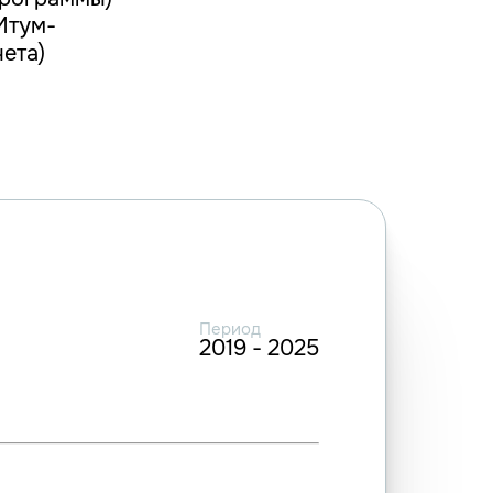
Итум-
ета)
Период
2019 - 2025