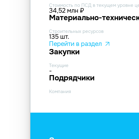
Стоимость по ПСД в текущем уровне ц
34,52 млн ₽
Материально-техническ
Строительных ресурсов
135 шт.
Перейти в раздел
Закупки
Текущие
-
Подрядчики
Компания