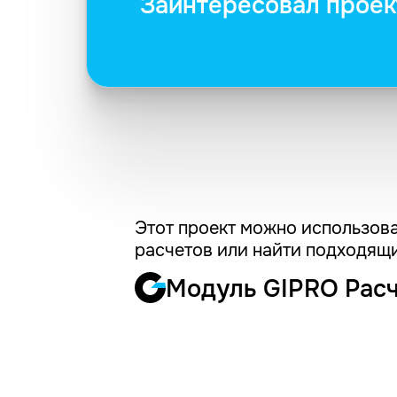
Заинтересовал проек
Этот проект можно использова
расчетов или найти подходящи
Модуль GIPRO Рас