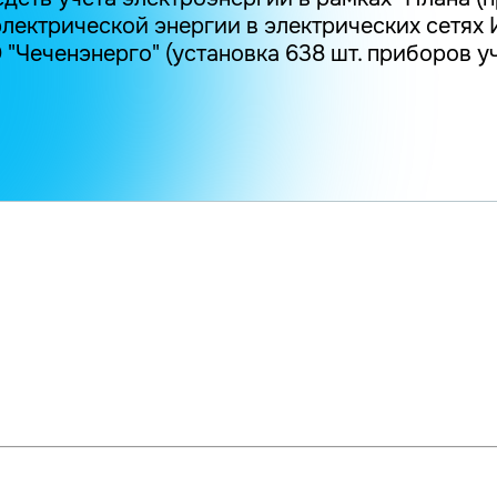
лектрической энергии в электрических сетях 
"Чеченэнерго" (установка 638 шт. приборов уч