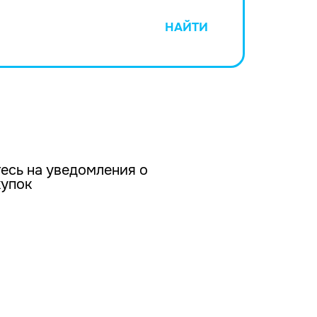
НАЙТИ
есь на уведомления о
купок