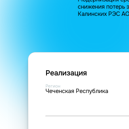
снижения потерь э
Калинских РЭС АО 
Реализация
Регион
Чеченская Республика