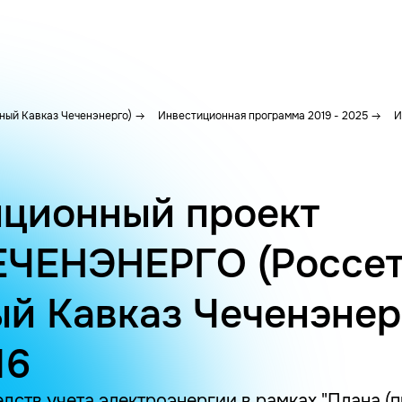
ый Кавказ Чеченэнерго)
Инвестиционная программа 2019 - 2025
И
ционный проект
ЕЧЕНЭНЕРГО (Россе
й Кавказ Чеченэнер
16
дств учета электроэнергии в рамках "Плана (